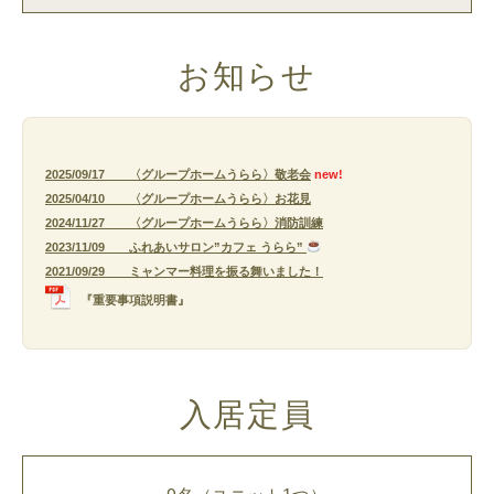
お知らせ
2025/09/17 〈グループホームうらら〉敬老会
new!
2025/04/10 〈グループホームうらら〉お花見
2024/11/27 〈グループホームうらら〉消防訓練
2023/11/09 ふれあいサロン”カフェ うらら”
2021/09/29 ミャンマー料理を振る舞いました！
『重要事項説明書』
入居定員