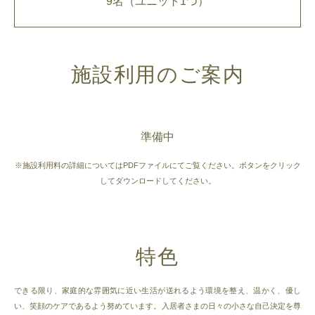
9名（ユニット1つ）
施設利用のご案内
準備中
※施設利用料の詳細についてはPDFファイルにてご覧ください。ボタンをクリック
してダウンロードしてください。
特色
できる限り、家庭的な雰囲気に近い生活が送れるよう環境を整え、温かく、優し
い、笑顔のケアであるよう努めています。入居者さまの日々の小さな自己決定を尊