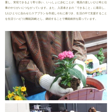
重し、実現できるよう寄り添い、いっしょに歩むことが、職員の楽しいひと時と仕
事のやりがいにつながっています。また、入居者さまの「できること」に着目し、
1人ひとりに合わせたケアプランを作成しそれに基づき、生活の中で支援すること
を生活リハビリ(機能訓練)とし、継続することで機能維持を図っています。