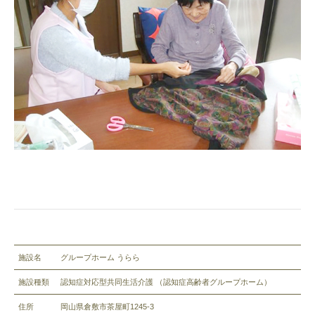
施設名
グループホーム うらら
施設種類
認知症対応型共同生活介護 （認知症高齢者グループホーム）
住所
岡山県倉敷市茶屋町1245-3