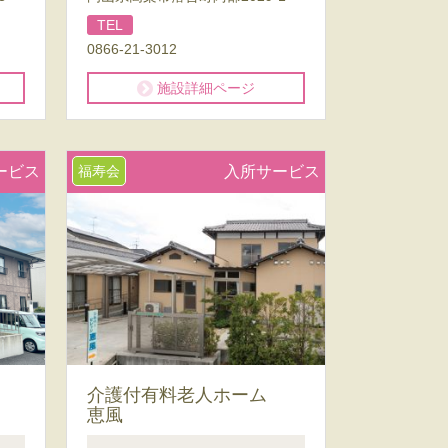
TEL
0866-21-3012
施設詳細ページ
ービス
福寿会
入所サービス
介護付有料老人ホーム
恵風