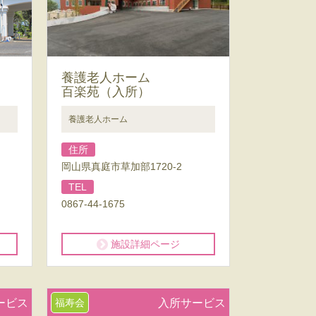
養護老人ホーム
百楽苑（入所）
養護老人ホーム
住所
岡山県真庭市草加部1720-2
TEL
0867-44-1675
施設詳細ページ
ービス
福寿会
入所サービス