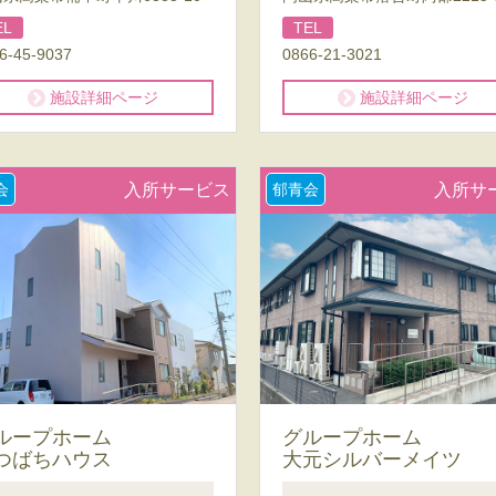
EL
TEL
6-45-9037
0866-21-3021
施設詳細ページ
施設詳細ページ
会
入所サービス
郁青会
入所サ
ループホーム
グループホーム
つばちハウス
大元シルバーメイツ