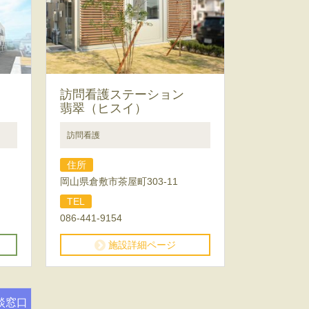
訪問看護ステーション
翡翠（ヒスイ）
訪問看護
住所
岡山県倉敷市茶屋町303-11
TEL
086-441-9154
施設詳細ページ
談窓口