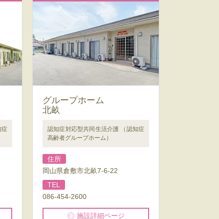
グループホーム
北畝
知症
認知症対応型共同生活介護 （認知症
高齢者グループホーム）
住所
岡山県倉敷市北畝7-6-22
TEL
086-454-2600
施設詳細ページ