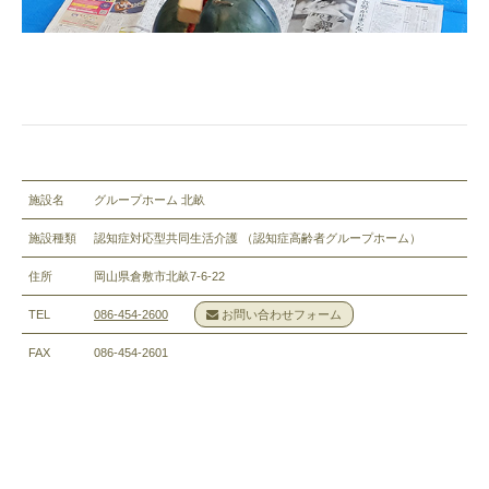
施設名
グループホーム 北畝
施設種類
認知症対応型共同生活介護 （認知症高齢者グループホーム）
住所
岡山県倉敷市北畝7-6-22
TEL
086-454-2600
お問い合わせフォーム
FAX
086-454-2601