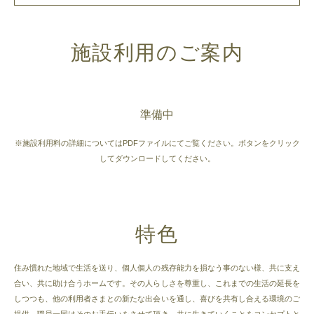
施設利用のご案内
準備中
※施設利用料の詳細についてはPDFファイルにてご覧ください。ボタンをクリック
してダウンロードしてください。
特色
住み慣れた地域で生活を送り、個人個人の残存能力を損なう事のない様、共に支え
合い、共に助け合うホームです。その人らしさを尊重し、これまでの生活の延長を
しつつも、他の利用者さまとの新たな出会いを通し、喜びを共有し合える環境のご