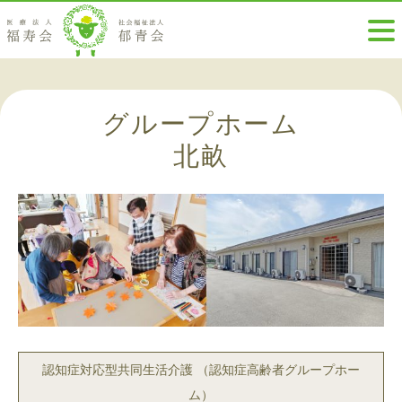
グループホーム
北畝
認知症対応型共同生活介護 （認知症高齢者グループホー
ム）