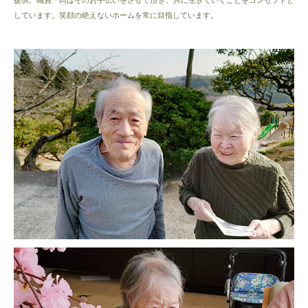
提供、職員一同はそのお手伝いをさせて頂き、共に生きていくことをコンセプトと
しています。笑顔の絶えないホームを常に目指しています。