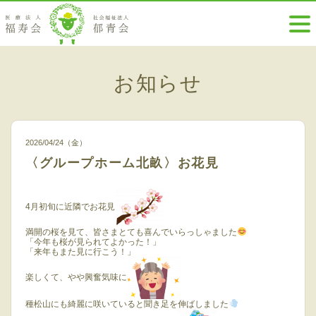
お知らせ
2026/04/24（金）
〈グループホーム北畝〉お花見
4月初旬に近隣でお花見
満開の桜を見て、皆さまとても喜んでいらっしゃました
「今年も桜が見られてよかった！」
「来年もまた見に行こう！」
楽しくて、やや興奮気味に
種松山にも綺麗に咲いていると聞き足を伸ばしました