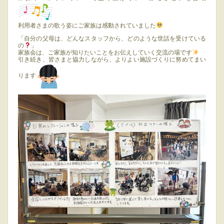
利用者さまの歌う姿にご家族は感動されていました
「自分の父母は、どんなスタッフから、どのような世話を受けている
の
」
家族会は、ご家族が知りたいことをお伝えしていく交流の場です
引き続き、皆さまと協力しながら、よりよい施設づくりに努めてまい
ります