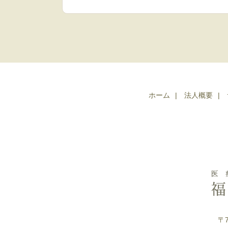
ホーム
法人概要
〒7