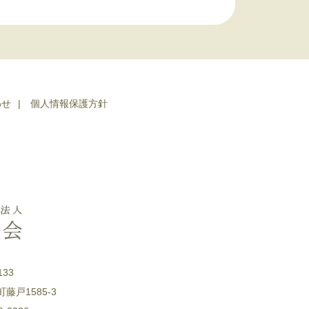
わせ
個人情報保護方針
133
戸1585-3