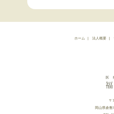
ホーム
法人概要
〒7
岡山県倉敷市