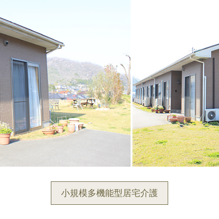
グループホーム みつばちハウス
グループホーム 大元シルバーメイツ
介護付有料老人ホーム 恵風
介護付有料老人ホーム テラス藤
老人保健施設 倉敷藤戸荘（入所・リハ）
小規模多機能型居宅介護