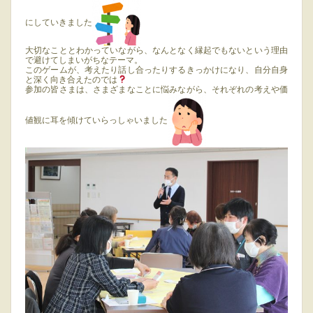
にしていきました
大切なこととわかっていながら、なんとなく縁起でもないという理由
で避けてしまいがちなテーマ。
このゲームが、考えたり話し合ったりするきっかけになり、自分自身
と深く向き合えたのでは
参加の皆さまは、さまざまなことに悩みながら、それぞれの考えや価
値観に耳を傾けていらっしゃいました