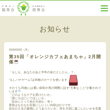
お知らせ
2026/03/02（月）
第35回「オレンジカフェあまちゃ」2月開
催
「もしも、あなたがあと半年の命だとしたら…？」
“もしバナゲーム”は36枚のカードを使います
そのうち35枚には重い病気や死の間際に話す”大事なこと”が書かれて
います
「どのようなケアを受けたいか」
「誰にそばにいてほしいか」
「自分にとって何が大切か」等々
普段はなかなか言葉にしにくい内容ばかりです。
自分が人生の最期にどうありたいか、何を大切に過ごしたいかを言葉