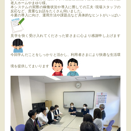
老人ホームやまゆり様。
本システムの実際の稼働状況や導入に際しての工夫･現場スタッフの
反応など、貴重なお話をたくさん伺いました。
今夏の導入に向け、運用方法や課題点など具体的なヒントがいっぱい
見学を快く受け入れてくださった皆さまに心より感謝申し上げます
今回学んだことをしっかりと活かし、利用者さまにより快適な生活環
境を提供してまいります