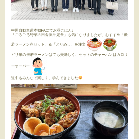
中国自動車道本郷PAにてお昼ごはん♪
「ごろごろ野菜の田舎豚汁定食」も気になりましたが、おすすめ「般
若ラーメン赤セット」＆「とりめし」を注文
ピリ辛の般若ラーメンはても美味しく、セットのチャーハンはカロリ
ーオーバー
道中もみんなで楽しく、学んできました