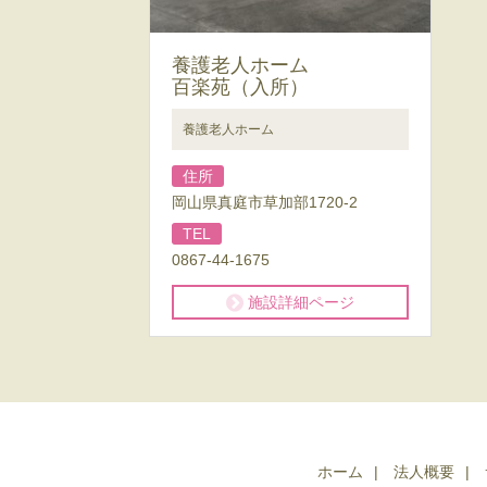
養護老人ホーム
百楽苑（入所）
養護老人ホーム
住所
岡山県真庭市草加部1720-2
TEL
0867-44-1675
施設詳細ページ
ホーム
法人概要