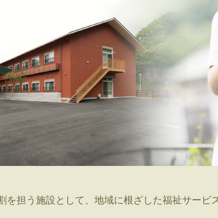
グループホーム みつばちハウス
グループホーム 大元シルバーメイツ
介護付有料老人ホーム 恵風
介護付有料老人ホーム テラス藤
老人保健施設 倉敷藤戸荘（入所・リハ）
割を担う施設として、地域に根ざした福祉サービ