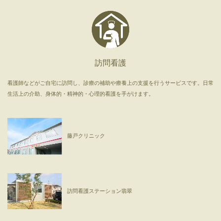
訪問看護
看護師などがご自宅に訪問し、診療の補助や療養上の支援を行うサービスです。日常
生活上の介助、身体的・精神的・心理的看護を手がけます。
藤戸クリニック
訪問看護ステーション翡翠