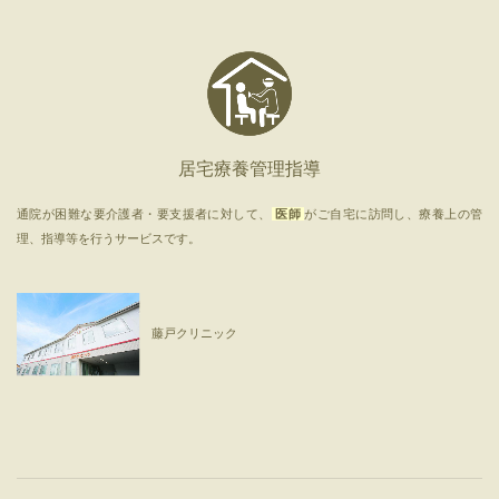
居宅療養管理指導
通院が困難な要介護者・要支援者に対して、
医師
がご自宅に訪問し、療養上の管
理、指導等を行うサービスです。
藤戸クリニック