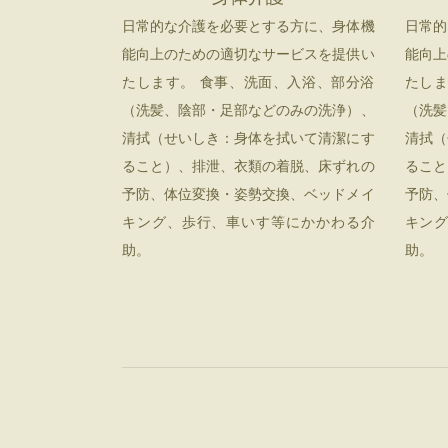
日常的な介護を必要とする方に、身体機
日常的
能向上のための適切なサービスを提供い
能向上
たします。 食事、洗面、入浴、部分浴
たしま
（洗髪、陰部・足部などのみの洗浄）、
（洗髪
清拭（せいしき：身体を拭いて清潔にす
清拭（
ること）、排泄、衣類の着脱、床ずれの
ること
予防、体位変換・姿勢交換、ベッドメイ
予防、
キング、歩行、車いす等にかかわる介
キン
助。
助。