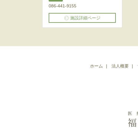
086-441-9155
施設詳細ページ
ホーム
法人概要