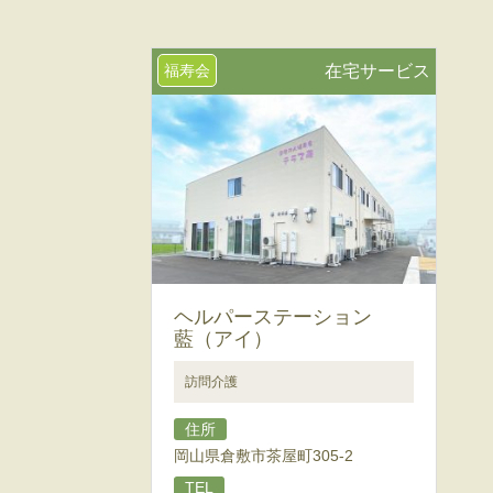
福寿会
在宅サービス
ヘルパーステーション
藍（アイ）
訪問介護
住所
岡山県倉敷市茶屋町305-2
TEL