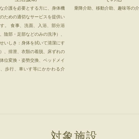
な介護を必要とする方に、身体機
乗降介助、移動介助、趣味等の
のための適切なサービスを提供い
す。 食事、洗面、入浴、部分浴
、陰部・足部などのみの洗浄）、
せいしき：身体を拭いて清潔にす
）、排泄、衣類の着脱、床ずれの
体位変換・姿勢交換、ベッドメイ
グ、歩行、車いす等にかかわる介
対象施設