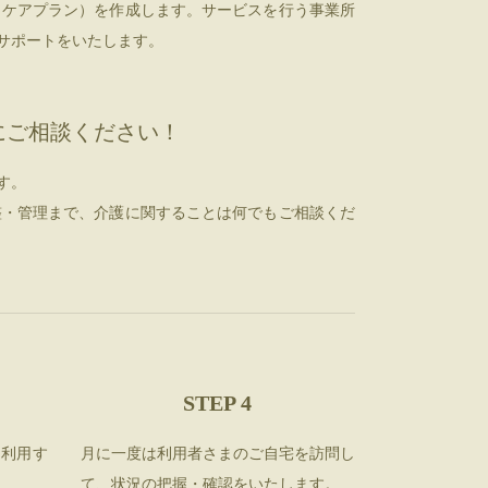
（ケアプラン）を作成します。サービスを行う事業所
サポートをいたします。
にご相談ください！
す。
整・管理まで、介護に関することは何でもご相談くだ
STEP 4
を利用す
月に一度は利用者さまのご自宅を訪問し
て、状況の把握・確認をいたします。