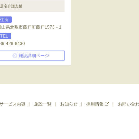
居宅介護支援
住所
岡山県倉敷市藤戸町藤戸1573－1
TEL
86-428-8430
施設詳細ページ
サービス内容
施設一覧
お知らせ
採用情報
お問い合