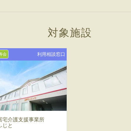
対象施設
寿会
利用相談窓口
居宅介護支援事業所
ふじと