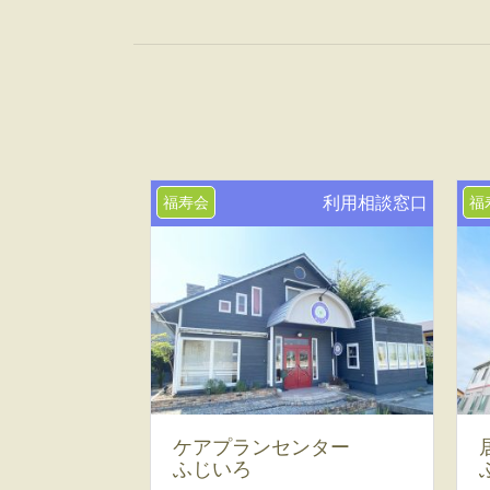
福寿会
利用相談窓口
福
ケアプランセンター
ふじいろ