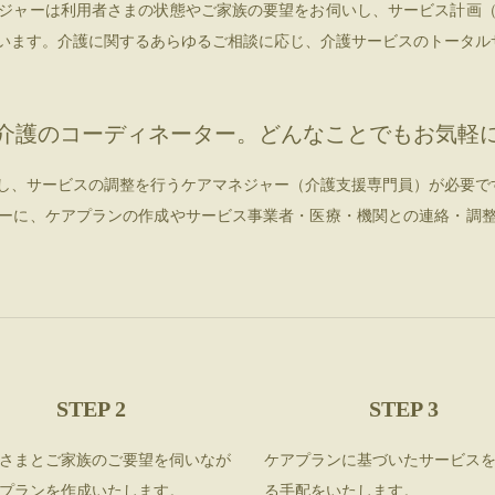
ジャーは利用者さまの状態やご家族の要望をお伺いし、サービス計画
います。介護に関するあらゆるご相談に応じ、介護サービスのトータル
介護のコーディネーター。どんなことでもお気軽
し、サービスの調整を行うケアマネジャー（介護支援専門員）が必要で
ーに、ケアプランの作成やサービス事業者・医療・機関との連絡・調
STEP 2
STEP 3
さまとご家族のご要望を伺いなが
ケアプランに基づいたサービス
プランを作成いたします。
る手配をいたします。