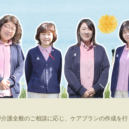
グループホーム みつばちハウス
グループホーム 大元シルバーメイツ
介護付有料老人ホーム 恵風
介護付有料老人ホーム テラス藤
老人保健施設 倉敷藤戸荘（入所・リハ）
が介護全般のご相談に応じ、ケアプランの作成を行