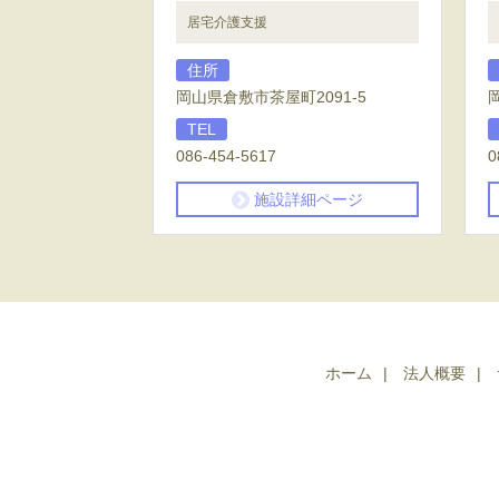
居宅介護支援
住所
岡山県倉敷市茶屋町2091-5
TEL
086-454-5617
0
施設詳細ページ
ホーム
法人概要