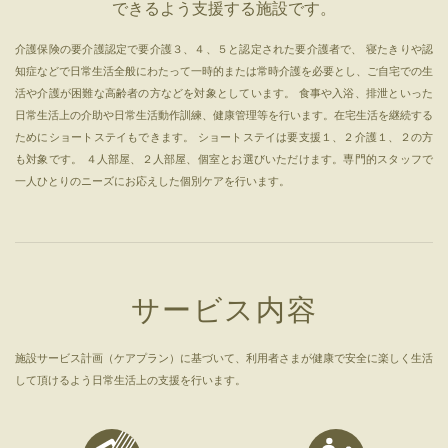
できるよう支援する施設です。
介護保険の要介護認定で要介護３、４、５と認定された要介護者で、 寝たきりや認
知症などで日常生活全般にわたって一時的または常時介護を必要とし、ご自宅での生
活や介護が困難な高齢者の方などを対象としています。 食事や入浴、排泄といった
日常生活上の介助や日常生活動作訓練、健康管理等を行います。在宅生活を継続する
ためにショートステイもできます。 ショートステイは要支援１、２介護１、２の方
も対象です。 ４人部屋、２人部屋、個室とお選びいただけます。専門的スタッフで
一人ひとりのニーズにお応えした個別ケアを行います。
サービス内容
施設サービス計画（ケアプラン）に基づいて、利用者さまが健康で安全に楽しく生活
して頂けるよう日常生活上の支援を行います。