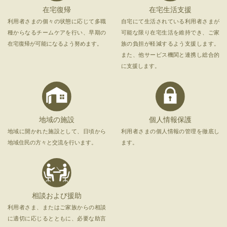
在宅復帰
在宅生活支援
利用者さまの個々の状態に応じて多職
自宅にて生活されている利用者さまが
種からなるチームケアを行い、早期の
可能な限り在宅生活を維持でき、ご家
在宅復帰が可能になるよう努めます。
族の負担が軽減するよう支援します。
また、他サービス機関と連携し総合的
に支援します。
地域の施設
個人情報保護
地域に開かれた施設として、日頃から
利用者さまの個人情報の管理を徹底し
地域住民の方々と交流を行います。
ます。
相談および援助
利用者さま、またはご家族からの相談
に適切に応じるとともに、必要な助言