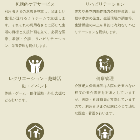
包括的ケアサービス
リハビリテーション
利用者さまの意思を尊重し、望ましい
体力や基本的動作能力の維持改善、活
生活が送れるようチームで支援しま
動や参加の促進、生活環境の調整等、
す。それぞれの利用者さまに応じた生
生活機能の向上を目的に有効なリハビ
活の目標と支援計画を立て、必要な医
リテーションを提供します。
療、看護・介護、リハビリテーショ
ン、栄養管理を提供します。
レクリエーション・趣味活
健康管理
動・イベント
介護老人保健施設は入院の必要のない
程度の要介護者を対象としています
体操・ゲーム・創作活動・外出支援な
が、医師・看護職員が常勤しています
どを行います。
ので、利用者さまの状態に応じて適切
な医療・看護を行います。