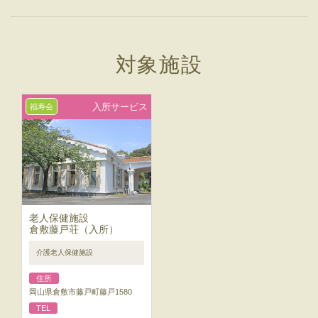
対象施設
入所サービス
福寿会
老人保健施設
倉敷藤戸荘（入所）
介護老人保健施設
住所
岡山県倉敷市藤戸町藤戸1580
TEL