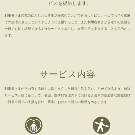
ービスを提供します。
利用者さまの能力に応じた日常生活を営むことができるようにし、一日でも早く家庭
での生活に戻ることができるように支援すること、また利用者さまが居宅での生活を
一日でも長く継続できるようサービスを提供し、在宅ケアを支援することを目的とし
ます。
サービス内容
利用者さまがその有する能力に応じ自立した日常生活を営むことができるよう、施設
サービス計画に基づいて、看護、医学的管理の下における介護その他必要な医療並び
に日常生活上の支援を行い、居宅における生活への復帰をめざします。