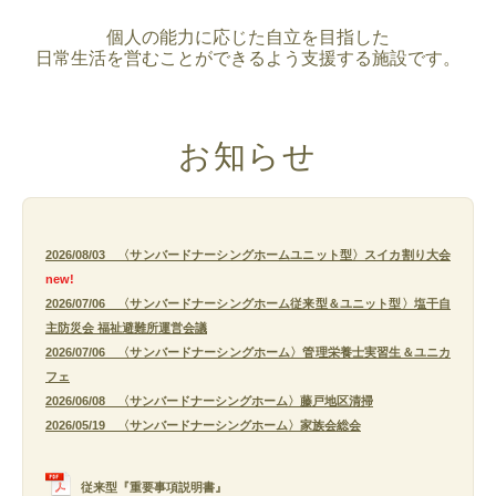
個人の能力に応じた自立を目指した
日常生活を営むことができるよう支援する施設です。
お知らせ
2026/08/03 〈サンバードナーシングホームユニット型〉スイカ割り大会
new!
2026/07/06 〈サンバードナーシングホーム従来型＆ユニット型〉塩干自
主防災会 福祉避難所運営会議
2026/07/06 〈サンバードナーシングホーム〉管理栄養士実習生＆ユニカ
フェ
2026/06/08 〈サンバードナーシングホーム〉藤戸地区清掃
2026/05/19 〈サンバードナーシングホーム〉家族会総会
従来型『重要事項説明書』