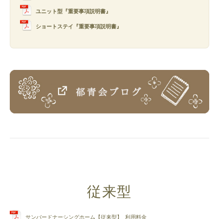
ユニット型『重要事項説明書』
ショートステイ『重要事項説明書』
従来型
サンバードナーシングホーム【従来型】_利用料金